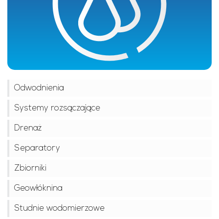
Odwodnienia
Systemy rozsączające
Drenaż
Separatory
Zbiorniki
Geowłóknina
Studnie wodomierzowe