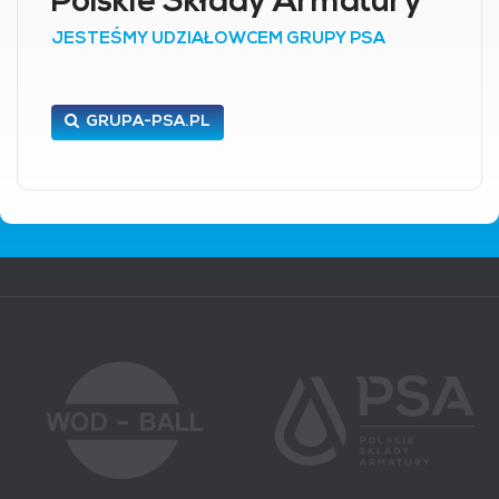
Polskie Składy Armatury
JESTEŚMY UDZIAŁOWCEM GRUPY PSA
GRUPA-PSA.PL